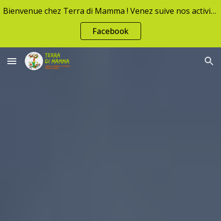
Bienvenue chez Terra di Mamma ! Venez suive nos activités à travers nos réseaux !
Skip to main content
Skip to navigation
Facebook